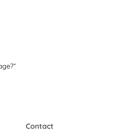
age?”
Contact