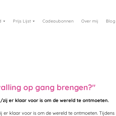
d
Prijs Lijst
Cadeaubonnen
Over mij
Blog
alling op gang brengen?"
j/zij er klaar voor is om de wereld te ontmoeten.
/zij er klaar voor is om de wereld te ontmoeten. Tij