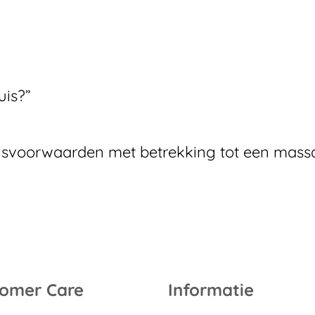
uis?”
ingsvoorwaarden met betrekking tot een mass
omer Care
Informatie