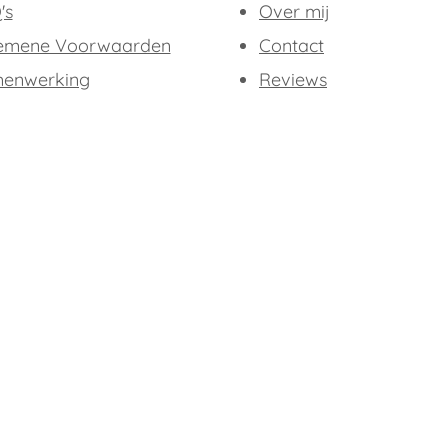
's
Over mij
emene Voorwaarden
Contact
enwerking
Reviews