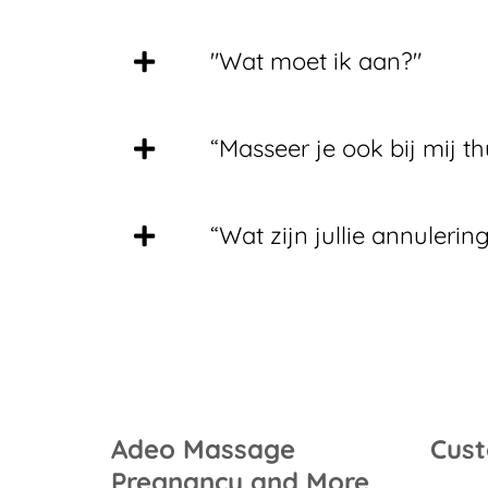
"Wat moet ik aan?"
“Masseer je ook bij mij th
“Wat zijn jullie annuler
Adeo Massage
Cust
Pregnancy and More