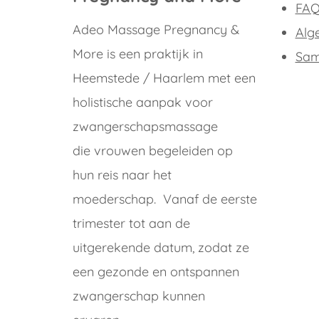
FAQ
Adeo Massage Pregnancy &
Alg
More is een praktijk in
Sam
Heemstede / Haarlem met een
holistische aanpak voor
zwangerschapsmassage
die vrouwen begeleiden op
hun reis naar het
moederschap. Vanaf de eerste
trimester tot aan de
uitgerekende datum, zodat ze
een gezonde en ontspannen
zwangerschap kunnen