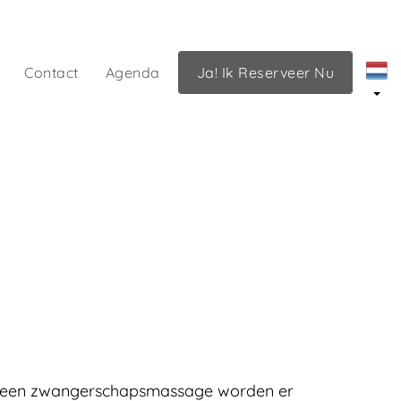
Contact
Agenda
Ja! Ik Reserveer Nu
dens een zwangerschapsmassage worden er