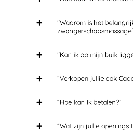
"Waarom is het belangrij
zwangerschapsmassage
"Kan ik op mijn buik ligg
“Verkopen jullie ook Ca
“Hoe kan ik betalen?”
“Wat zijn jullie openings 