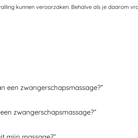
lling kunnen veroorzaken. Behalve als je daarom vr
 van een zwangerschapsmassage?”
oor een zwangerschapsmassage?”
uit mijn massage?”