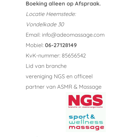
Boeking alleen op Afspraak.
Locatie
Heemstede:
Vondelkade 30
Email: info@adeomassage.com
Mobiel:
06-27128149
KvK-nummer: 85656542
Lid van branche
vereniging NGS en officeel
partner van ASMR & Massage