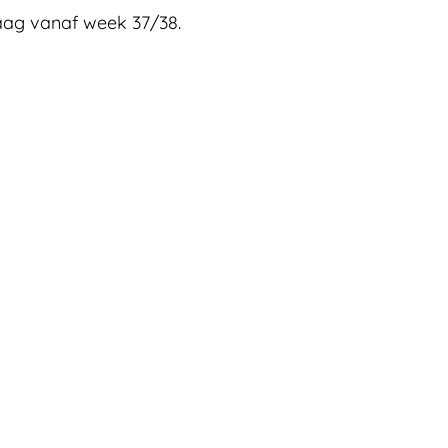
aag vanaf week 37/38.