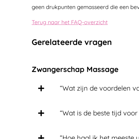
geen drukpunten gemasseerd die een beva
Terug naar het FAQ-overzicht
Gerelateerde vragen
Zwangerschap Massage
“Wat zijn de voordelen
“Wat is de beste tijd v
“Hoe haal ik het meeste 