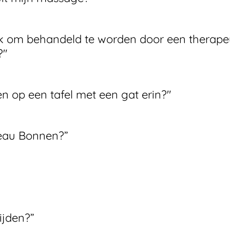
k om behandeld te worden door een therapeut
?"
en op een tafel met een gat erin?"
deau Bonnen?”
tijden?”