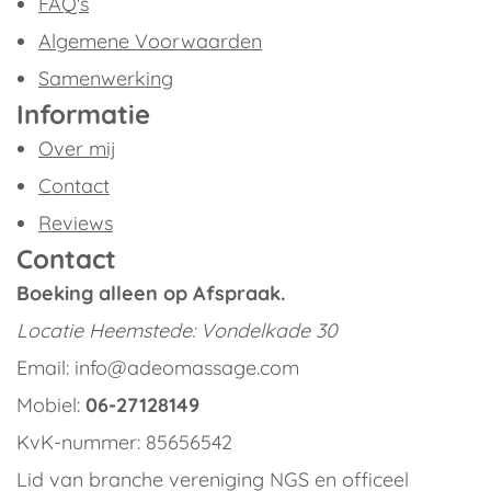
FAQ's
Algemene Voorwaarden
Samenwerking
Informatie
Over mij
Contact
Reviews
Contact
Boeking alleen op Afspraak.
Locatie
Heemstede: Vondelkade 30
Email: info@adeomassage.com
Mobiel:
06-27128149
KvK-nummer: 85656542
Lid van branche vereniging NGS en officeel