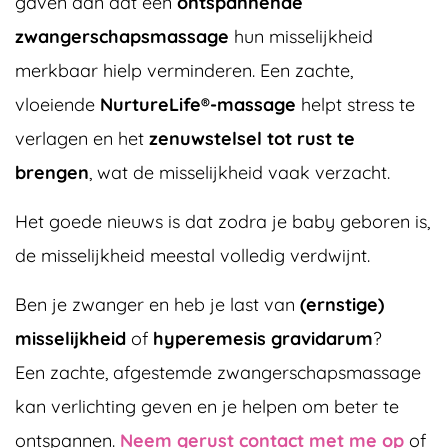
gaven aan dat een
ontspannende
zwangerschapsmassage
hun misselijkheid
merkbaar hielp verminderen. Een zachte,
vloeiende
NurtureLife®-massage
helpt stress te
verlagen en het
zenuwstelsel tot rust te
brengen
, wat de misselijkheid vaak verzacht.
Het goede nieuws is dat zodra je baby geboren is,
de misselijkheid meestal volledig verdwijnt.
Ben je zwanger en heb je last van
(ernstige)
misselijkheid
of
hyperemesis gravidarum
?
Een zachte, afgestemde zwangerschapsmassage
kan verlichting geven en je helpen om beter te
ontspannen.
Neem gerust contact met me op
of