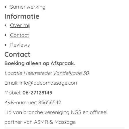
Samenwerking
Informatie
Over mij
Contact
Reviews
Contact
Boeking alleen op Afspraak.
Locatie
Heemstede: Vondelkade 30
Email: info@adeomassage.com
Mobiel:
06-27128149
KvK-nummer: 85656542
Lid van branche vereniging NGS en officeel
partner van ASMR & Massage