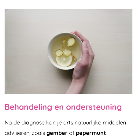
Behandeling en ondersteuning
Na de diagnose kan je arts natuurlijke middelen
adviseren, zoals
gember
of
pepermunt