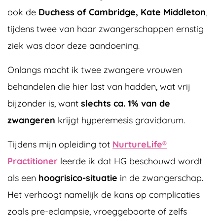
ook de
Duchess of Cambridge, Kate Middleton
,
tijdens twee van haar zwangerschappen ernstig
ziek was door deze aandoening.
Onlangs mocht ik twee zwangere vrouwen
behandelen die hier last van hadden, wat vrij
bijzonder is, want
slechts ca. 1% van de
zwangeren
krijgt hyperemesis gravidarum.
Tijdens mijn opleiding tot
NurtureLife®
Practitioner
leerde ik dat HG beschouwd wordt
als een
hoogrisico-situatie
in de zwangerschap.
Het verhoogt namelijk de kans op complicaties
zoals pre-eclampsie, vroeggeboorte of zelfs